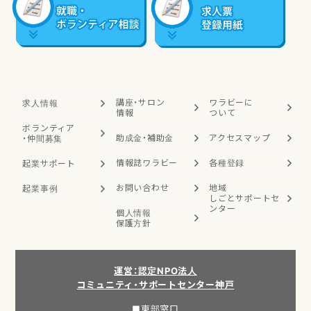
講座・サロン
ワラビーに
求人情報
情報
ついて
ボランティア
助成金・補助金
アクセスマップ
・
仲間募集
情報誌ワラビー
各種登録
起業サポート
お問い合わせ
地域
起業事例
しごと
サポートセ
ンター
個人情報
保護方針
運営：認定NPO法人
コミュニティ・サポートセンター神戸
■東部窓口