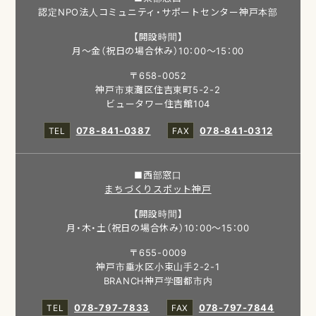
認定NPO法人コミュニティ・サポートセンター神戸本部
【開設時間】
月～金（祝日の場合休み）10：00～15：00
〒658-0052
神戸市東灘区住吉東町5-2-2
ビュータワー住吉館104
078-841-0387
078-841-0312
■西部窓口
まちづくりスポット神戸
【開設時間】
月・木・土（祝日の場合休み）10：00～15：00
〒655-0009
神戸市垂水区小束山手2-2-1
BRANCH神戸学園都市内
078-797-7833
078-797-7844