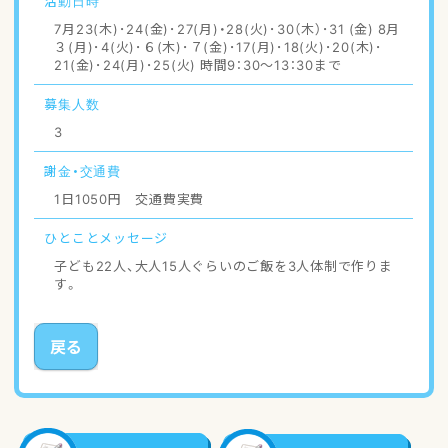
活動日時
7月23(木)･24(金)･27(月)・28(火)･30（木）･31 (金) 8月
３(月)･4(火)･６(木)･７(金)･17(月)･18(火)･20(木)･
21(金)･24(月)･25(火) 時間9：30〜13：30まで
募集人数
3
謝金・交通費
1日1050円 交通費実費
ひとこと
メッセージ
子ども22人、大人15人ぐらいのご飯を3人体制で作りま
す。
戻る