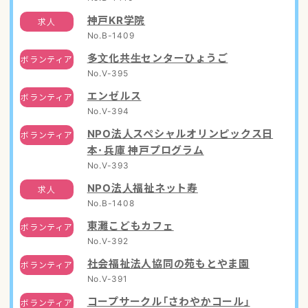
神戸KR学院
求人
No.B-1409
多文化共生センターひょうご
ボランティア
No.V-395
エンゼルス
ボランティア
No.V-394
NPO法人スペシャルオリンピックス日
ボランティア
本･兵庫 神戸プログラム
No.V-393
NPO法人福祉ネット寿
求人
No.B-1408
東灘こどもカフェ
ボランティア
No.V-392
社会福祉法人協同の苑もとやま園
ボランティア
No.V-391
コープサークル「さわやかコール」
ボランティア