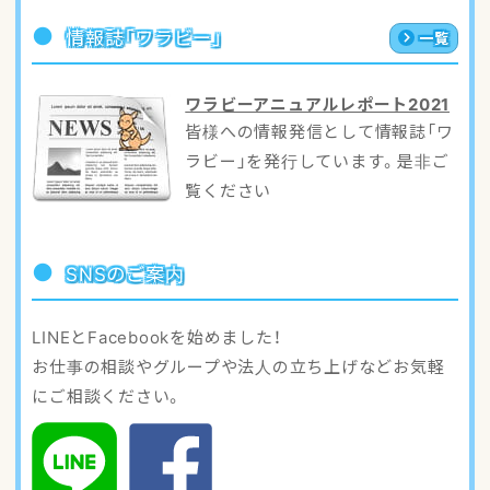
情報誌「ワラビー」
一覧
ワラビーアニュアルレポート2021
皆様への情報発信として情報誌「ワ
ラビー」を発行しています。是非ご
覧ください
SNSのご案内
LINEとFacebookを始めました！
お仕事の相談やグループや法人の立ち上げなどお気軽
にご相談ください。