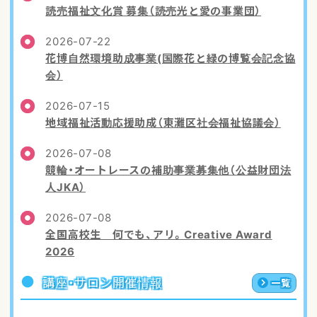
読売福祉文化賞 募集（読売光と愛の事業団）
2026-07-22
花博自然環境助成事業(国際花と緑の博覧会記念協
会）
2026-07-15
地域福祉活動応援助成（東灘区社会福祉協議会）
2026-07-08
競輪・オートレースの補助事業募集他（公益財団法
人JKA）
2026-07-08
全国高校生 何でも、アリ。Creative Award
2026
講座・サロン開催情報
一覧