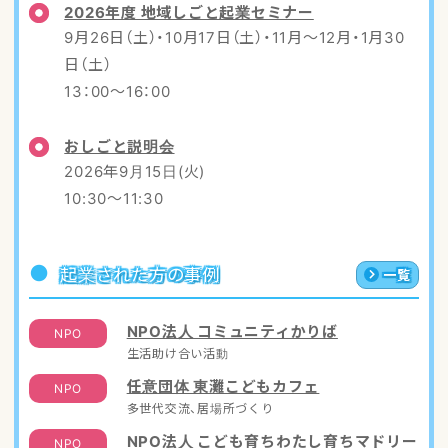
2026年度 地域しごと起業セミナー
9月26日（土）・10月17日（土）・11月～12月・1月30
日（土）
13：00～16：00
おしごと説明会
2026年9月15日(火)
10:30～11:30
起業された方の事例
一覧
NPO法人 コミュニティかりば
NPO
生活助け合い活動
任意団体 東灘こどもカフェ
NPO
多世代交流、居場所づくり
NPO法人 こども育ちわたし育ちマドリー
NPO