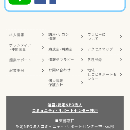
講座・サロン
ワラビーに
求人情報
情報
ついて
ボランティア
助成金・補助金
アクセスマップ
・
仲間募集
情報誌ワラビー
各種登録
起業サポート
お問い合わせ
地域
起業事例
しごと
サポートセ
ンター
個人情報
保護方針
運営：認定NPO法人
コミュニティ・サポートセンター神戸
■東部窓口
認定NPO法人コミュニティ・サポートセンター神戸本部