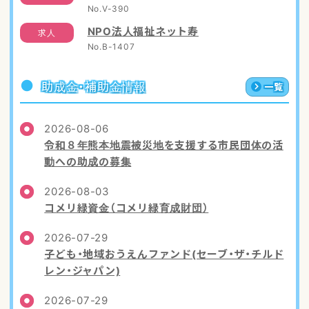
No.V-390
NPO法人福祉ネット寿
求人
No.B-1407
助成金・補助金情報
一覧
2026-08-06
令和８年熊本地震被災地を支援する市民団体の活
動への助成の募集
2026-08-03
コメリ緑資金（コメリ緑育成財団）
2026-07-29
子ども・地域おうえんファンド(セーブ・ザ・チルド
レン・ジャパン)
2026-07-29