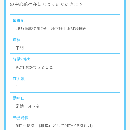
の中心的存在になっていただきます
アクセスマップ
ご登録・お問い合わせ
最寄駅
JR兵庫駅徒歩2分 地下鉄上沢徒歩圏内
資格
不問
経験・能力
PC作業ができること
求人数
1
勤務日
常勤 月〜金
勤務時間
9時〜18時 (非常勤として9時〜16時も可)