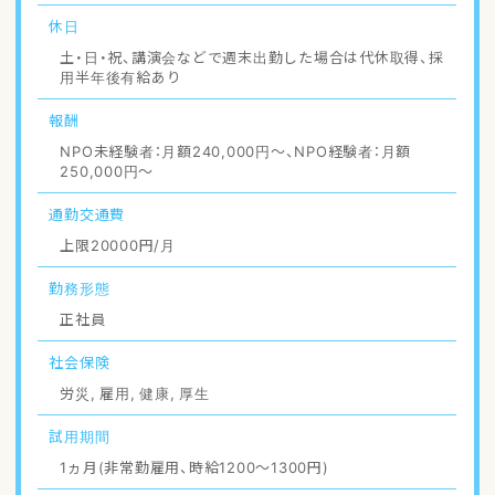
休日
土・日・祝、講演会などで週末出勤した場合は代休取得、採
用半年後有給あり
報酬
NPO未経験者：月額240,000円〜、NPO経験者：月額
250,000円〜
通勤交通費
上限20000円/月
勤務形態
正社員
社会保険
労災, 雇用, 健康, 厚生
試用期間
1ヵ月(非常勤雇用、時給1200〜1300円)