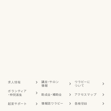
講座・サロン
ワラビーに
求人情報
情報
ついて
ボランティア
助成金・補助金
アクセスマップ
・
仲間募集
情報誌ワラビー
各種登録
起業サポート