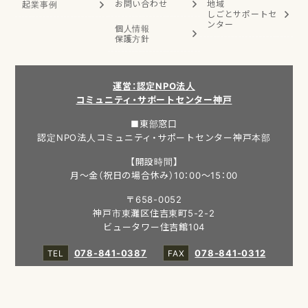
お問い合わせ
地域
起業事例
しごと
サポートセ
ンター
個人情報
保護方針
運営：認定NPO法人
コミュニティ・サポートセンター神戸
■東部窓口
認定NPO法人コミュニティ・サポートセンター神戸本部
【開設時間】
月～金（祝日の場合休み）10：00～15：00
〒658-0052
神戸市東灘区住吉東町5-2-2
ビュータワー住吉館104
078-841-0387
078-841-0312
■西部窓口