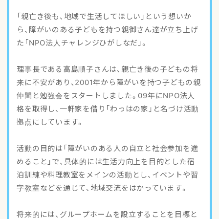
アクセスマップ
「親亡き後も、地域で生活してほしい」という想いか
ら、障がいのある子どもを持つ親御さん達が立ち上げ
ご登録・お問い合わせ
た「NPO法人チャレンジひがしなだ」。
理事長である高島順子さんは、親亡き後の子どもの将
来に不安があり、2001年から障がいを持つ子どもの親
仲間と勉強会をスタートしました。09年にNPO法人
格を取得し、一軒家を借り「わっはの家」と名づけ活動
拠点にしています。
活動の目的は「障がいのある人の自立と社会参加を進
めること」で、具体的には生活力向上を目的とした宿
泊訓練や料理教室をメインの活動とし、イベントや習
字教室などを通じて、地域交流をはかっています。
将来的には、グループホームを設立することを目標と