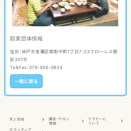
起業団体情報
住所：神戸市東灘区御影中町1丁目7-23フローレス御
影301号
Te&Fax：078-856-0834
一覧に戻る
講座・サロン
ワラビーに
求人情報
情報
ついて
ボランティア