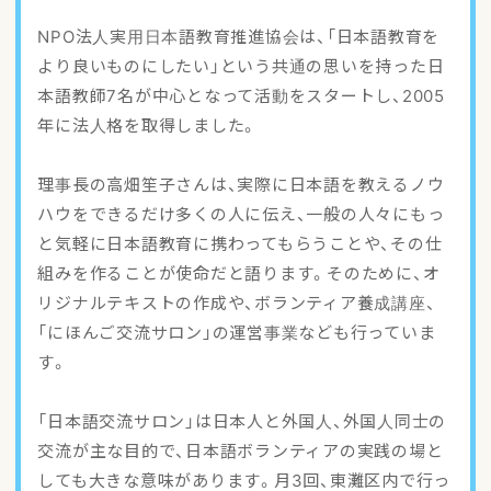
アクセスマップ
NPO法人実用日本語教育推進協会は、「日本語教育を
より良いものにしたい」という共通の思いを持った日
ご登録・お問い合わせ
本語教師7名が中心となって活動をスタートし、2005
年に法人格を取得しました。
理事長の高畑笙子さんは、実際に日本語を教えるノウ
ハウをできるだけ多くの人に伝え、一般の人々にもっ
と気軽に日本語教育に携わってもらうことや、その仕
組みを作ることが使命だと語ります。そのために、オ
リジナルテキストの作成や、ボランティア養成講座、
「にほんご交流サロン」の運営事業なども行っていま
す。
「日本語交流サロン」は日本人と外国人、外国人同士の
交流が主な目的で、日本語ボランティアの実践の場と
しても大きな意味があります。月3回、東灘区内で行っ