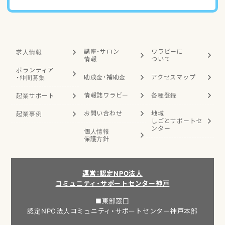
講座・サロン
ワラビーに
求人情報
情報
ついて
ボランティア
助成金・補助金
アクセスマップ
・
仲間募集
情報誌ワラビー
各種登録
起業サポート
お問い合わせ
地域
起業事例
しごと
サポートセ
ンター
個人情報
保護方針
運営：認定NPO法人
コミュニティ・サポートセンター神戸
■東部窓口
認定NPO法人コミュニティ・サポートセンター神戸本部