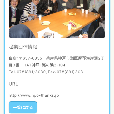
起業団体情報
住所：〒657-0855 兵庫県神戸市灘区摩耶海岸通2丁
目3番 HAT神戸・灘の浜2-104
Tel：078（891）3030、Fax：078（891）3031
URL
http://www.npo-thanks.jp
一覧に戻る