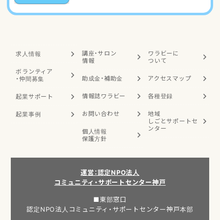
講座・サロン
ワラビーに
求人情報
情報
ついて
ボランティア
助成金・補助金
アクセスマップ
・
仲間募集
情報誌ワラビー
各種登録
起業サポート
お問い合わせ
地域
起業事例
しごと
サポートセ
ンター
個人情報
保護方針
運営：認定NPO法人
コミュニティ・サポートセンター神戸
■東部窓口
認定NPO法人コミュニティ・サポートセンター神戸本部