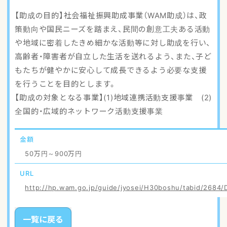
アクセスマップ
【助成の目的】社会福祉振興助成事業（WAM助成）は、政
策動向や国民ニーズを踏まえ、民間の創意工夫ある活動
ご登録・お問い合わせ
や地域に密着したきめ細かな活動等に対し助成を行い、
高齢者・障害者が自立した生活を送れるよう、また、子ど
もたちが健やかに安心して成長できるよう必要な支援
を行うことを目的とします。
【助成の対象となる事業】(1)地域連携活動支援事業 (2)
全国的・広域的ネットワーク活動支援事業
金額
50万円～900万円
URL
http://hp.wam.go.jp/guide/jyosei/H30boshu/tabid/2684/D
一覧に戻る