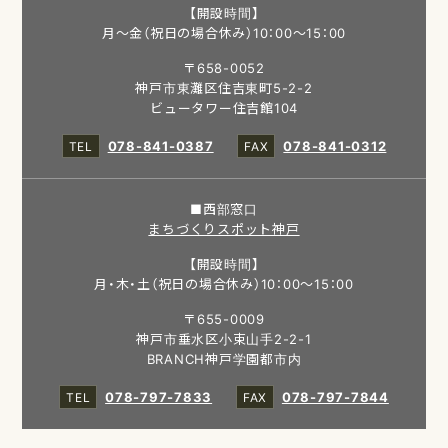
【開設時間】
月～金（祝日の場合休み）10：00～15：00
〒658-0052
神戸市東灘区住吉東町5-2-2
ビュータワー住吉館104
078-841-0387
078-841-0312
■西部窓口
まちづくりスポット神戸
【開設時間】
月・木・土（祝日の場合休み）10：00～15：00
〒655-0009
神戸市垂水区小束山手2-2-1
BRANCH神戸学園都市内
078-797-7833
078-797-7844