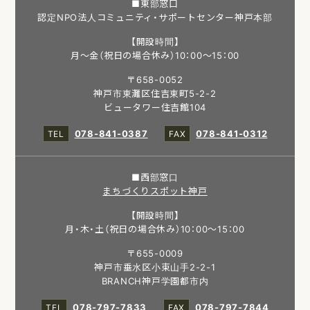
■東部窓口
認定NPO法人コミュニティ・サポートセンター神戸本部
【開設時間】
月～金（祝日の場合休み）10：00～15：00
〒658-0052
神戸市東灘区住吉東町5-2-2
ビュータワー住吉館104
078-841-0387
078-841-0312
■西部窓口
まちづくりスポット神戸
【開設時間】
月・木・土（祝日の場合休み）10：00～15：00
〒655-0009
神戸市垂水区小束山手2-2-1
BRANCH神戸学園都市内
078-797-7833
078-797-7844