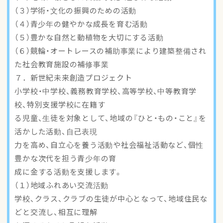
（３）学術・文化の振興のための活動
（４）青少年の健やかな成長を育む活動
（５）豊かな自然と動植物を大切にする活動
（６）競輪・オートレースの補助事業により建築整備され
た社会教育施設の補修事業
７．新世紀未来創造プロジェクト
小学校・中学校、義務教育学校、高等学校、中等教育学
校、特別支援学校に在籍す
る児童、生徒を対象として、地域の『ひと・もの・こと』を
活かした活動、自己表現
力を高め、自立心を養う活動や社会福祉活動など、個性
豊かな次代を担う青少年の育
成に金する活動を支援します。
（１）地域ふれあい交流活動
学校、クラス、クラブの生徒が中心となって、地域住民な
どと交流し、相互に理解