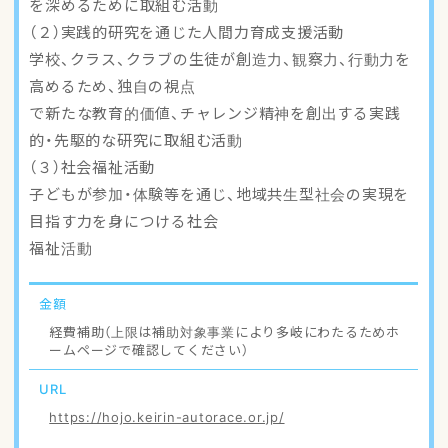
を深めるために取組む活動
（２）実践的研究を通じた人間力育成支援活動
学校、クラス、クラブの生徒が創造力、観察力、行動力を
高めるため、独自の視点
で新たな教育的価値、チャレンジ精神を創出する実践
的・先駆的な研究に取組む活動
（３）社会福祉活動
子どもが参加・体験等を通じ、地域共生型社会の実現を
目指す力を身につける社会
福祉活動
金額
経費補助（上限は補助対象事業により多岐にわたるためホ
ームページで確認してください）
URL
https://hojo.keirin-autorace.or.jp/