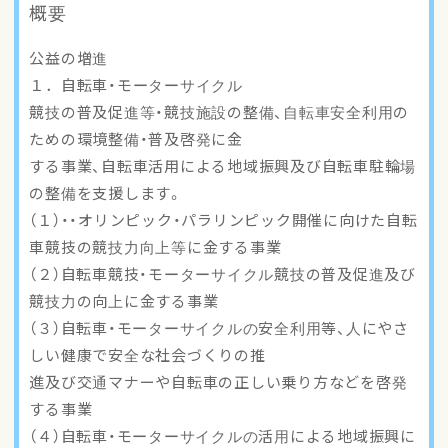
概要
アクセスマップ
公益の増進
ご登録・お問い合わせ
１．自転車・モーターサイクル
競技の普及促進等・競技施設の整備、自転車安全利用の
ための環境整備・普及啓発に金
する事業、自転車活用による地域振興及び自転車駐輪場
の整備を支援します。
（１）・・オリンピック・パラリンピック開催に向けた自転
車競技の競技力向上等に金する事業
（２）自転車競技・モーターサイクル競技の普及促進及び
競技力の向上に金する事業
（３）自転車・モーターサイクルの安全利用等、人にやさ
しい健康で安全な社会づくりの推
進及び交通マナーや自転車の正しい乗り方などを啓発
する事業
（４）自転車・モーターサイクルの活用による地域振興に