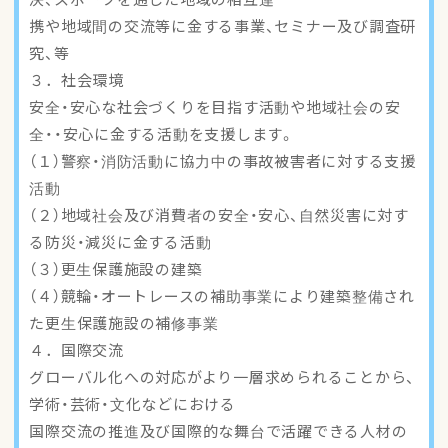
携や地域間の交流等に金する事業、セミナー及び調査研
究、等
３．社会環境
安全・安心な社会づくりを目指す活動や地域社会の安
全・・安心に金する活動を支援します。
（１）警察・消防活動に協力中の事故被害者に対する支援
活動
（２）地域社会及び消費者の安全・安心、自然災害に対す
る防災・減災に金する活動
（３）更生保護施設の建築
（４）競輪・オートレースの補助事業により建築整備され
た更生保護施設の補修事業
４．国際交流
グローバル化への対応がより一層求められることから、
学術・芸術・文化などにおける
国際交流の推進及び国際的な舞台で活躍できる人材の