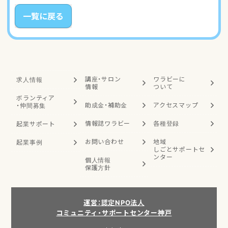
一覧に戻る
講座・サロン
ワラビーに
求人情報
情報
ついて
ボランティア
助成金・補助金
アクセスマップ
・
仲間募集
情報誌ワラビー
各種登録
起業サポート
お問い合わせ
地域
起業事例
しごと
サポートセ
ンター
個人情報
保護方針
運営：認定NPO法人
コミュニティ・サポートセンター神戸