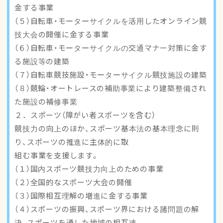
金する事業
（５）自転車・モーターサイクルを活用したオンライン競
技大会の開催に金する事業
（６）自転車・モーターサイクルの交通マナー対策に金す
る施設等の建築
（７）自転車競技施設・モーターサイクル競技施設の建築
（８）競輪・オートレースの補助事業により建築整備され
た施設の補修事業
２．スポーツ（障がい者スポーツを含む）
競技力の向上のほか、スポーツ基本法の基本理念に則
り、スポーツの推進に主体的に取
組む事業を支援します。
（１）国内スポーツ競技力向上のための事業
（２）全国的なスポーツ大会の開催
（３）国際相互理解の増進に金する事業
（４）スポーツの振興、スポーツ界における諸問題の解
決、スポーツを通した地域の相互連