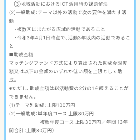
③地域活動におけるICT活用時の課題解決
(2)一般助成：テーマ以外の活動で次の要件を満たす活
動
・複数区にまたがる広域的活動であること
・令和3年4月1日時点で、活動3年以内の活動であるこ
と
■助成金額
マッチングファンド方式により算出された助成金限度
額又は以下の金額のいずれか低い額を上限として助
成。
※ただし、助成金額は総活動費の2分の1を超えることが
できません。
(1)テーマ別助成：上限100万円
(2)一般助成：単年度コース 上限80万円
複数年度コース 上限30万円／年間 （3年
間合計：上限80万円）