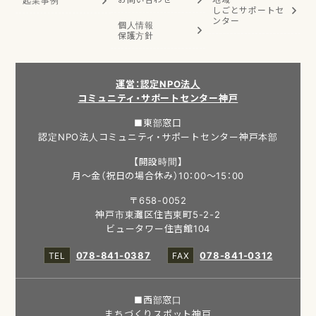
起業事例
しごと
サポートセ
ンター
個人情報
保護方針
運営：認定NPO法人
コミュニティ・サポートセンター神戸
■東部窓口
認定NPO法人コミュニティ・サポートセンター神戸本部
【開設時間】
月～金（祝日の場合休み）10：00～15：00
〒658-0052
神戸市東灘区住吉東町5-2-2
ビュータワー住吉館104
078-841-0387
078-841-0312
■西部窓口
まちづくりスポット神戸