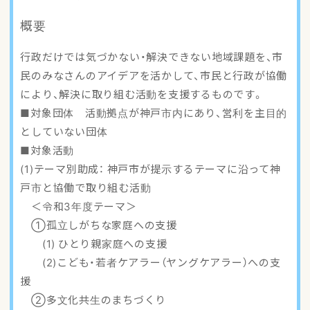
アクセスマップ
概要
ご登録・お問い合わせ
行政だけでは気づかない・解決できない地域課題を、市
民のみなさんのアイデアを活かして、市民と行政が協働
により、解決に取り組む活動を支援するものです。
■対象団体 活動拠点が神戸市内にあり、営利を主目的
としていない団体
■対象活動
(1)テーマ別助成： 神戸市が提示するテーマに沿って神
戸市と協働で取り組む活動
＜令和3年度テーマ＞
①孤立しがちな家庭への支援
(1) ひとり親家庭への支援
(2)こども・若者ケアラー（ヤングケアラー）への支
援
②多文化共生のまちづくり