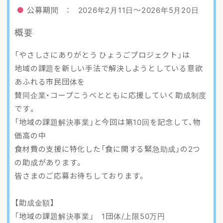
アクセスマップ
公募期間 ： 2026年2月11日〜2026年5月20日
概要
ご登録・お問い合わせ
「やさしさにありがとう ひょうごプロジェクト」は
地域の課題を新しい手法で解決しようとしている意欲
あふれる市民団体を
賛同企業・コープこうべとともに応援していく助成制度
です。
「地域の課題解決事業」と今回は第10回を記念して、物
価高の中
食材費の支援に特化した「食に関する緊急助成」の2つ
の助成があります。
皆さまのご応募お待ちしております。
【助成金額】
「地域の課題解決事業」 1団体/上限50万円