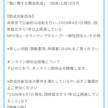
「食に関する緊急助成」 1団体/上限10万円
【助成対象団体】
兵庫県で公益的な活動を行い、2026年4月1日現在、団
体設立から1年以上経過している
NPO法人・ボランティアグループ・一般社団法人・その他
※詳しい内容（募集要項、申請書）はURLをご覧ください
オンライン説明会開催について
下記のとおり、オンライン説明会を開催します。
※助成対象団体の要件を満たしているか、必ずご確認の
上ご参加ください
「2026年4月1日現在、団体設立から1年以上経過してい
ること」など
【開催日程】