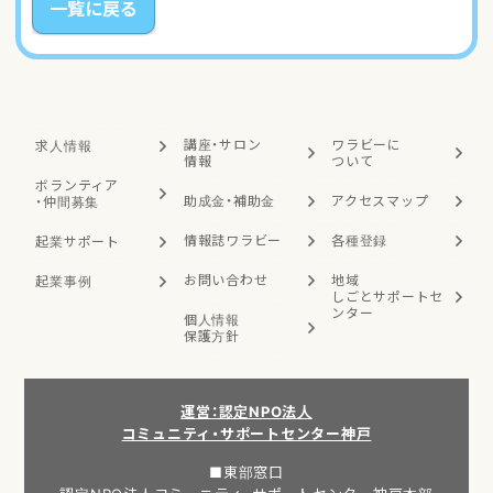
一覧に戻る
講座・サロン
ワラビーに
求人情報
情報
ついて
ボランティア
助成金・補助金
アクセスマップ
・
仲間募集
情報誌ワラビー
各種登録
起業サポート
お問い合わせ
地域
起業事例
しごと
サポートセ
ンター
個人情報
保護方針
運営：認定NPO法人
コミュニティ・サポートセンター神戸
■東部窓口