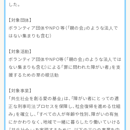
した。
【対象団体】
ボランティア団体やNPO 等（「親の会」のような法人で
はない集まりも含む）
【対象活動】
ボランティア団体やNPO等（「親の会」のような法人では
ない集まりも含む）による「罪に問われた障がい者」を支
援するための草の根活動
【対象事業】
「共生社会を創る愛の基金」は、「障がい者にとっての適
正な刑事司法プロセスを保障し、社会復帰を進める仕組
み」を確立し、「すべての人が年齢や性別、障がいの有無
にかかわりなく、地域で一緒に暮らしたり働いていける
『共生社会』」を実現するために、以下の三つの事業を中