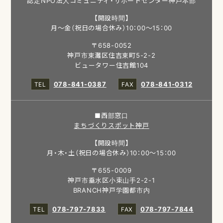
認定NPO法人コミュニティ・サポートセンター神戸本部
【開設時間】
月～金（祝日の場合休み）10：00～15：00
〒658-0052
神戸市東灘区住吉東町5-2-2
ビュータワー住吉館104
078-841-0387
078-841-0312
■西部窓口
まちづくりスポット神戸
【開設時間】
月・木・土（祝日の場合休み）10：00～15：00
〒655-0009
神戸市垂水区小束山手2-2-1
BRANCH神戸学園都市内
078-797-7833
078-797-7844