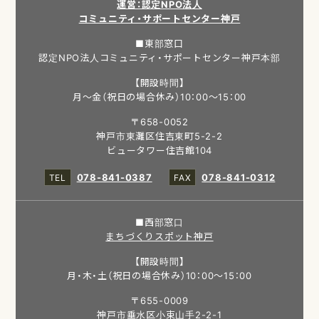
運営：認定NPO法人
コミュニティ・サポートセンター神戸
■東部窓口
認定NPO法人コミュニティ・サポートセンター神戸本部
【開設時間】
月～金（祝日の場合休み）10：00～15：00
〒658-0052
神戸市東灘区住吉東町5-2-2
ビュータワー住吉館104
078-841-0387
078-841-0312
■西部窓口
まちづくりスポット神戸
【開設時間】
月・木・土（祝日の場合休み）10：00～15：00
〒655-0009
神戸市垂水区小束山手2-2-1