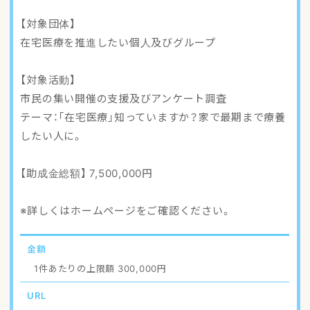
アクセスマップ
【対象団体】
在宅医療を推進したい個人及びグループ
ご登録・お問い合わせ
【対象活動】
市民の集い開催の支援及びアンケート調査
テーマ：「在宅医療」知っていますか？家で最期まで療養
したい人に。
【助成金総額】 7,500,000円
※詳しくはホームページをご確認ください。
金額
1件あたりの上限額 300,000円
URL