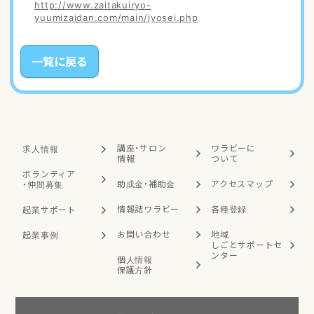
http://www.zaitakuiryo-
yuumizaidan.com/main/jyosei.php
一覧に戻る
講座・サロン
ワラビーに
求人情報
情報
ついて
ボランティア
助成金・補助金
アクセスマップ
・
仲間募集
情報誌ワラビー
各種登録
起業サポート
お問い合わせ
地域
起業事例
しごと
サポートセ
ンター
個人情報
保護方針