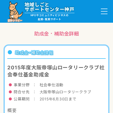
地域しごと
サポートセンター神戸
NPOやコミュニティビジネスの
起業・就業サポート
愛称ワラビー
助成金・補助金詳細
就職・ボランティア情報
助成金・補助金情報
起業サポート・事例
2015年度大阪帝塚山ロータリークラブ社
会奉仕基金助成金
講座・サロン情報
事業分野 ： 社会奉仕活動
助成金・補助金情報
問合せ先 ： 大阪帝塚山ロータリークラブ
公募期間 ： 2015年6月30日まで
ワラビーについて
概要