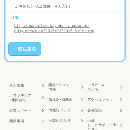
１件あたりの上限額 ４０万円
URL
http://osaka-tezukayama-rc.cocolog-
nifty.com/blog/2015/02/2015-519c.html
一覧に戻る
講座・サロン
ワラビーに
求人情報
情報
ついて
ボランティア
助成金・補助金
アクセスマップ
・
仲間募集
情報誌ワラビー
各種登録
起業サポート
お問い合わせ
地域
起業事例
しごと
サポートセ
ンター