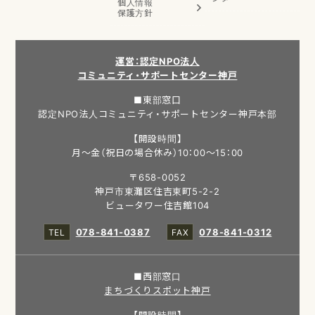
個人情報
保護方針
運営：認定NPO法人
コミュニティ・サポートセンター神戸
■東部窓口
認定NPO法人コミュニティ・サポートセンター神戸本部
【開設時間】
月～金（祝日の場合休み）10：00～15：00
〒658-0052
神戸市東灘区住吉東町5-2-2
ビュータワー住吉館104
078-841-0387
078-841-0312
■西部窓口
まちづくりスポット神戸
【開設時間】