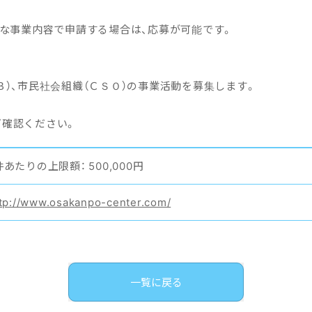
たな事業内容で申請する場合は、応募が可能です。
Ｂ）、市民社会組織（ＣＳＯ）の事業活動を募集します。
ご確認ください。
件あたりの上限額： 500,000円
tp://www.osakanpo-center.com/
一覧に戻る