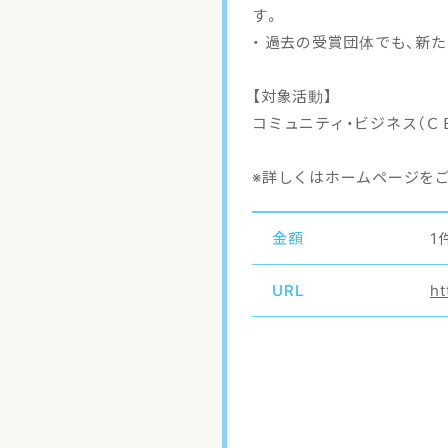
す。
・ 過去の受賞団体でも、新
【対象活動】
コミュニティ・ビジネス（Ｃ
※詳しくはホームページを
金額
1
URL
ht