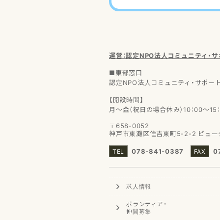
運営：認定NPO法人
コミュニティ・
■東部窓口
認定NPO法人コミュニティ・サポー
【開設時間】
月～金（祝日の場合休み）10：00～15：
〒658-0052
神戸市東灘区住吉東町5-2-2
ビュー
078-841-0387
0
求人情報
ボランティア
・
仲間募集