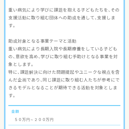
アクセスマップ
重い病気により学びに課題を抱える子どもたちを、その
支援活動に取り組む団体への助成を通して、支援しま
ご登録・お問い合わせ
す。
助成対象となる事業テーマと活動
重い病気により長期入院や長期療養をしている子ども
の、意欲を高め、学びに取り組む手助けとなる事業を対
象とします。
特に、課題解決に向けた問題提起やユニークな視点を含
んだ企画であり、同じ課題に取り組む人たちが参考にで
きるモデルとなることが期待できる活動を対象としま
す。
金額
５０万円～２００万円