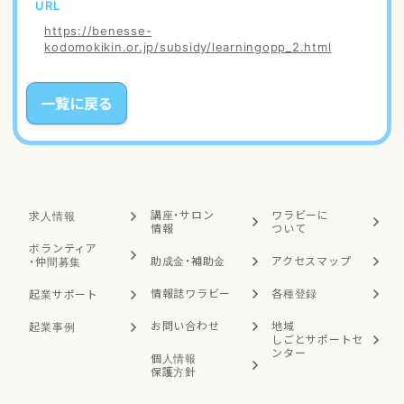
URL
https://benesse-
kodomokikin.or.jp/subsidy/learningopp_2.html
一覧に戻る
講座・サロン
ワラビーに
求人情報
情報
ついて
ボランティア
助成金・補助金
アクセスマップ
・
仲間募集
情報誌ワラビー
各種登録
起業サポート
お問い合わせ
地域
起業事例
しごと
サポートセ
ンター
個人情報
保護方針