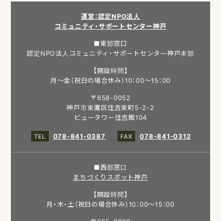
運営：認定NPO法人
コミュニティ・サポートセンター神戸
■東部窓口
認定NPO法人コミュニティ・サポートセンター神戸本部
【開設時間】
月～金（祝日の場合休み）10：00～15：00
〒658-0052
神戸市東灘区住吉東町5-2-2
ビュータワー住吉館104
078-841-0387
078-841-0312
■西部窓口
まちづくりスポット神戸
【開設時間】
月・木・土（祝日の場合休み）10：00～15：00