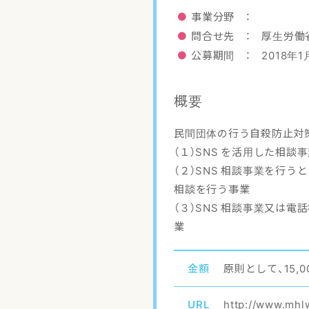
事業分野 ：
問合せ先 ： 厚生労働省
公募期間 ： 2018年1
概要
民間団体の行う自殺防止対
（１）SNS を活用した相談
（２）SNS 相談事業を行
相談を行う事業
（３）SNS 相談事業又は
業
金額
原則として、15,
URL
http://www.mhlw