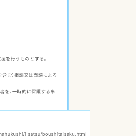
支援を行うものとする。
を含む）相談又は面談による
象者を、一時的に保護する事
hahukushi/jisatsu/boushitaisaku.html