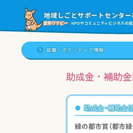
地域しごと
サポートセンター
愛称ワラビー
NPOやコミュニティビジネスの
起
就職・ボランティア情報
助成金・補助金
助成金・補助金
緑の都市賞（都市緑