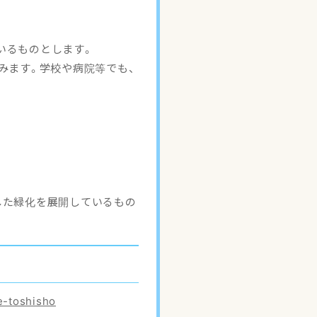
いるものとします。
みます。学校や病院等でも、
した緑化を展開しているもの
e-toshisho