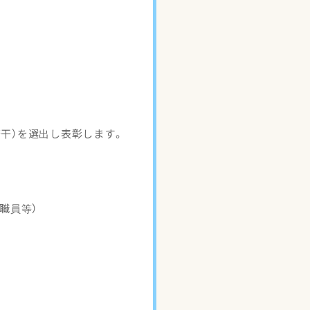
若干）を選出し表彰します。
職員等）