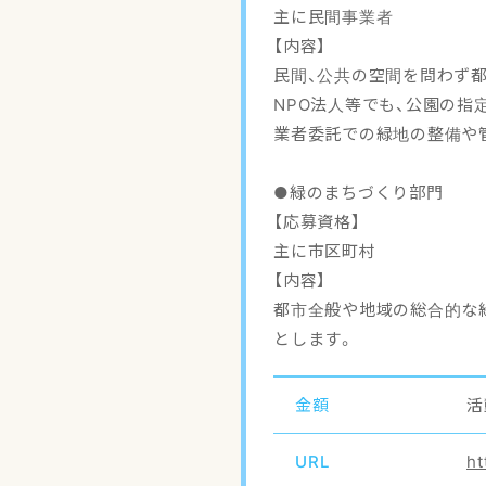
主に民間事業者
【内容】
民間、公共の空間を問わず
NPO法人等でも、公園の
業者委託での緑地の整備や
●緑のまちづくり部門
【応募資格】
主に市区町村
【内容】
都市全般や地域の総合的な
とします。
金額
活
URL
ht