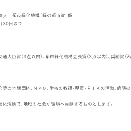
法人 都市緑化機構「緑の都市賞」係
月30日まで
交通大臣賞（3点以内）、都市緑化機構会長賞（3点以内）、奨励賞（
会等の地縁団体、ＮＰＯ、学校の教師・児童・ＰＴＡの活動、病院の
緑化活動で、地域の社会か環境へ貢献するものとします。