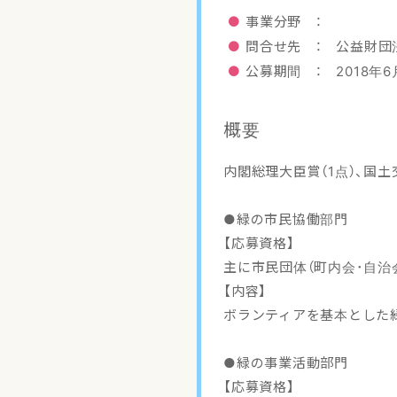
事業分野 ：
問合せ先 ： 公益財団
公募期間 ： 2018年6
概要
内閣総理大臣賞（1点）、国土
●緑の市民協働部門
【応募資格】
主に市民団体（町内会･自治
【内容】
ボランティアを基本とした
●緑の事業活動部門
【応募資格】