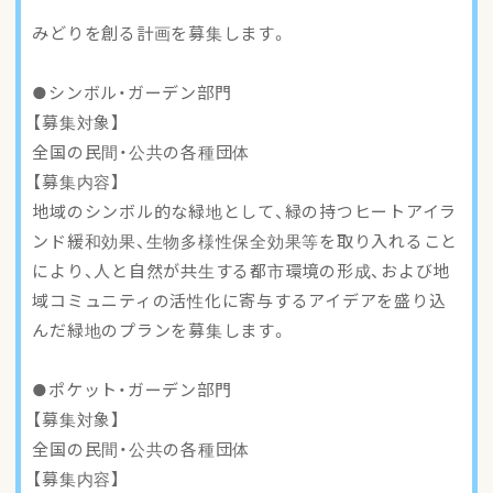
アクセスマップ
みどりを創る計画を募集します。
ご登録・お問い合わせ
●シンボル・ガーデン部門
【募集対象】
全国の民間・公共の各種団体
【募集内容】
地域のシンボル的な緑地として、緑の持つヒートアイラ
ンド緩和効果、生物多様性保全効果等を取り入れること
により、人と自然が共生する都市環境の形成、および地
域コミュニティの活性化に寄与するアイデアを盛り込
んだ緑地のプランを募集します。
●ポケット・ガーデン部門
【募集対象】
全国の民間・公共の各種団体
【募集内容】