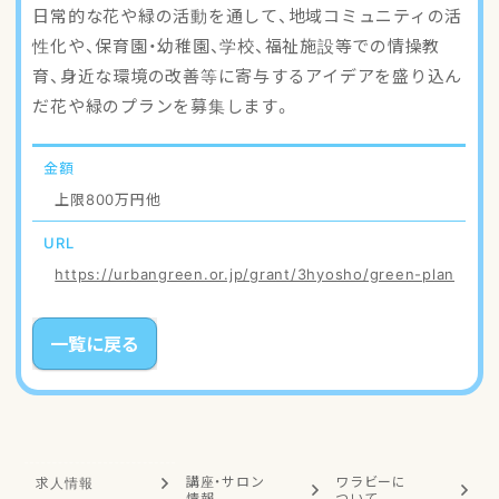
日常的な花や緑の活動を通して、地域コミュニティの活
性化や、保育園・幼稚園、学校、福祉施設等での情操教
育、身近な環境の改善等に寄与するアイデアを盛り込ん
だ花や緑のプランを募集します。
金額
上限800万円他
URL
https://urbangreen.or.jp/grant/3hyosho/green-plan
一覧に戻る
講座・サロン
ワラビーに
求人情報
情報
ついて