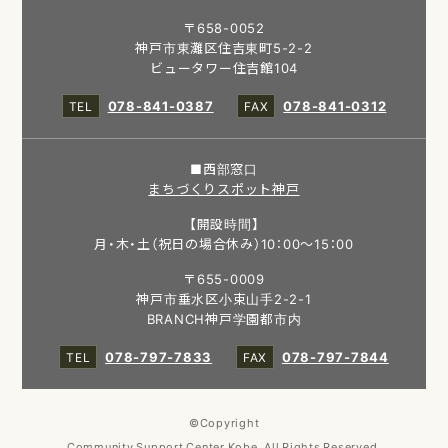
〒658-0052
神戸市東灘区住吉東町5-2-2
ビュータワー住吉館104
078-841-0387
078-841-0312
■西部窓口
まちづくりスポット神戸
【開設時間】
月・木・土（祝日の場合休み）10：00～15：00
〒655-0009
神戸市垂水区小束山手2-2-1
BRANCH神戸学園都市内
078-797-7833
078-797-7844
©Copyright
Community Support Center Kobe. All Rights Reserved.