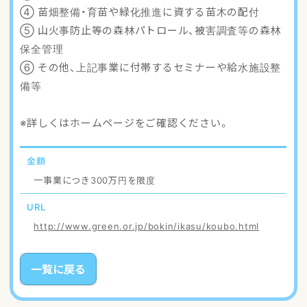
④ 苗畑整備・育苗や緑化推進に資する苗木の配付
⑤ 山火事防止等の森林パトロール、被害調査等の森林
保全管理
⑥ その他、上記事業に付帯するセミナーや給水施設整
備等
※詳しくはホームページをご確認ください。
金額
一事業につき300万円を限度
URL
http://www.green.or.jp/bokin/ikasu/koubo.html
一覧に戻る