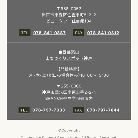
〒658-0052
神戸市東灘区住吉東町5-2-2
ビュータワー住吉館104
078-841-0387
078-841-0312
■西部窓口
まちづくりスポット神戸
【開設時間】
月・木・土（祝日の場合休み）10：00～15：00
〒655-0009
神戸市垂水区小束山手2-2-1
BRANCH神戸学園都市内
078-797-7833
078-797-7844
©Copyright
Community Support Center Kobe. All Rights Reserved.