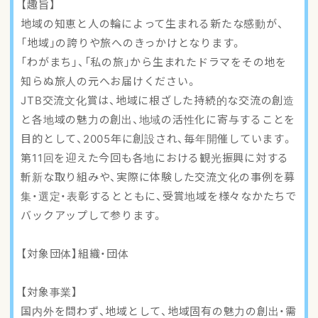
【趣旨】
アクセスマップ
地域の知恵と人の輪によって生まれる新たな感動が、
「地域」の誇りや旅へのきっかけとなります。
ご登録・お問い合わせ
「わがまち」、「私の旅」から生まれたドラマをその地を
知らぬ旅人の元へお届けください。
JTB交流文化賞は、地域に根ざした持続的な交流の創造
と各地域の魅力の創出、地域の活性化に寄与することを
目的として、2005年に創設され、毎年開催しています。
第11回を迎えた今回も各地における観光振興に対する
斬新な取り組みや、実際に体験した交流文化の事例を募
集・選定・表彰するとともに、受賞地域を様々なかたちで
バックアップして参ります。
【対象団体】組織・団体
【対象事業】
国内外を問わず、地域として、地域固有の魅力の創出・需