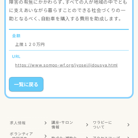
障害の有無にかかわらず、すべての人が地域の中でとも
アクセスマップ
に支えあいながら暮らすことのできる社会づくりの一
助となるべく、自動車を購入する費用を助成します。
ご登録・お問い合わせ
金額
上限１２０万円
URL
https://www.sompo-wf.org/jyosei/jidousya.html
一覧に戻る
講座・サロン
ワラビーに
求人情報
情報
ついて
ボランティア