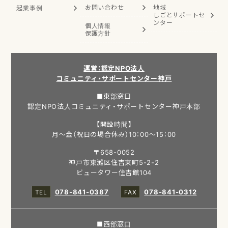
お問い合わせ
地域
起業事例
しごと
サポートセ
ンター
個人情報
保護方針
運営：認定NPO法人
コミュニティ・サポートセンター神戸
■東部窓口
認定NPO法人コミュニティ・サポートセンター神戸本部
【開設時間】
月～金（祝日の場合休み）10：00～15：00
〒658-0052
神戸市東灘区住吉東町5-2-2
ビュータワー住吉館104
078-841-0387
078-841-0312
■西部窓口