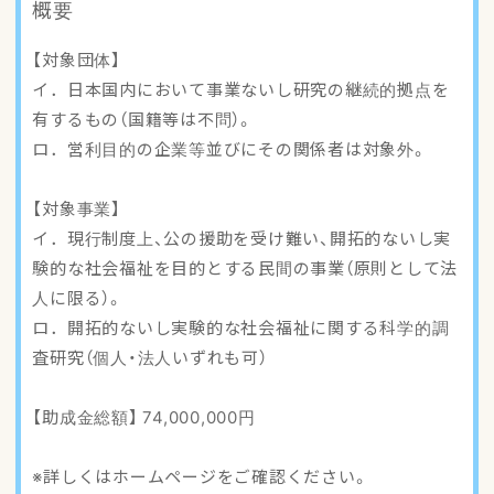
概要
アクセスマップ
【対象団体】
ご登録・お問い合わせ
イ．日本国内において事業ないし研究の継続的拠点を
有するもの（国籍等は不問）。
ロ．営利目的の企業等並びにその関係者は対象外。
【対象事業】
イ．現行制度上、公の援助を受け難い、開拓的ないし実
験的な社会福祉を目的とする民間の事業（原則として法
人に限る）。
ロ．開拓的ないし実験的な社会福祉に関する科学的調
査研究（個人・法人いずれも可）
【助成金総額】 74,000,000円
※詳しくはホームページをご確認ください。