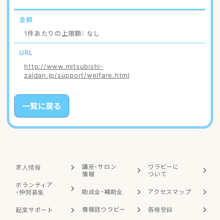
金額
1件あたりの上限額： なし
URL
http://www.mitsubishi-
zaidan.jp/support/welfare.html
一覧に戻る
講座・サロン
ワラビーに
求人情報
情報
ついて
ボランティア
助成金・補助金
アクセスマップ
・
仲間募集
情報誌ワラビー
各種登録
起業サポート