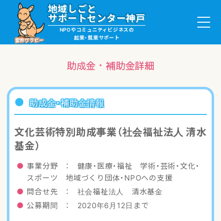
地域しごと
サポートセンター神戸
NPOやコミュニティビジネスの
起業・就業サポート
愛称ワラビー
助成金・補助金詳細
就職・ボランティア情報
助成金・補助金情報
起業サポート・事例
文化芸術特別助成事業（社会福祉法人 清水
基金）
講座・サロン情報
事業分野 ： 健康・医療・福祉 学術・芸術・文化・
助成金・補助金情報
スポーツ 地域づくり団体・NPOへの支援
問合せ先 ： 社会福祉法人 清水基金
ワラビーについて
公募期間 ： 2020年6月12日まで