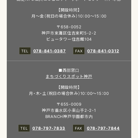
【開設時間】
月～金（祝日の場合休み）10：00～15：00
〒658-0052
神戸市東灘区住吉東町5-2-2
ビュータワー住吉館104
078-841-0387
078-841-0312
■西部窓口
まちづくりスポット神戸
【開設時間】
月・木・土（祝日の場合休み）10：00～15：00
〒655-0009
神戸市垂水区小束山手2-2-1
BRANCH神戸学園都市内
078-797-7833
078-797-7844