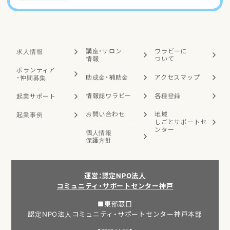
講座・サロン
ワラビーに
求人情報
情報
ついて
ボランティア
助成金・補助金
アクセスマップ
・
仲間募集
情報誌ワラビー
各種登録
起業サポート
お問い合わせ
地域
起業事例
しごと
サポートセ
ンター
個人情報
保護方針
運営：認定NPO法人
コミュニティ・サポートセンター神戸
■東部窓口
認定NPO法人コミュニティ・サポートセンター神戸本部