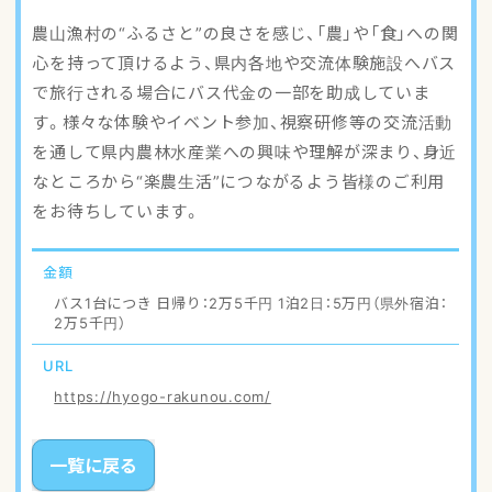
アクセスマップ
農山漁村の“ふるさと”の良さを感じ、「農」や「食」への関
心を持って頂けるよう、県内各地や交流体験施設へバス
ご登録・お問い合わせ
で旅行される場合にバス代金の一部を助成していま
す。様々な体験やイベント参加、視察研修等の交流活動
を通して県内農林水産業への興味や理解が深まり、身近
なところから“楽農生活”につながるよう皆様のご利用
をお待ちしています。
金額
バス1台につき 日帰り：2万5千円 1泊2日：5万円（県外宿泊：
2万5千円）
URL
https://hyogo-rakunou.com/
一覧に戻る