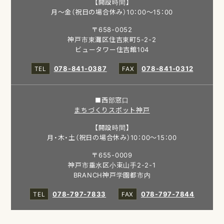
【開設時間】
月～金（祝日の場合休み）10：00～15：00
〒658-0052
神戸市東灘区住吉東町5-2-2
ビュータワー住吉館104
078-841-0387
078-841-0312
■西部窓口
まちづくりスポット神戸
【開設時間】
月・木・土（祝日の場合休み）10：00～15：00
〒655-0009
神戸市垂水区小束山手2-2-1
BRANCH神戸学園都市内
078-797-7833
078-797-7844