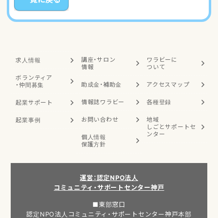
講座・サロン
ワラビーに
求人情報
情報
ついて
ボランティア
助成金・補助金
アクセスマップ
・
仲間募集
情報誌ワラビー
各種登録
起業サポート
お問い合わせ
地域
起業事例
しごと
サポートセ
ンター
個人情報
保護方針
運営：認定NPO法人
コミュニティ・サポートセンター神戸
■東部窓口
認定NPO法人コミュニティ・サポートセンター神戸本部