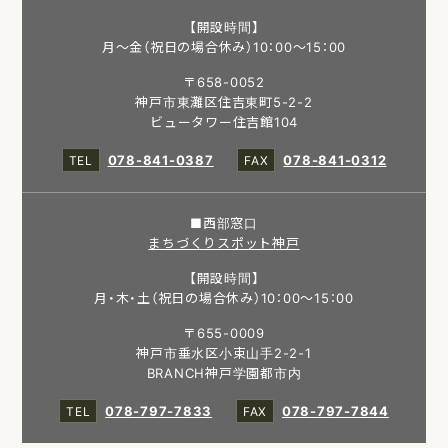
【開設時間】
月～金（祝日の場合休み）10：00～15：00
〒658-0052
神戸市東灘区住吉東町5-2-2
ビュータワー住吉館104
078-841-0387
078-841-0312
■西部窓口
まちづくりスポット神戸
【開設時間】
月・木・土（祝日の場合休み）10：00～15：00
〒655-0009
神戸市垂水区小束山手2-2-1
BRANCH神戸学園都市内
078-797-7833
078-797-7844