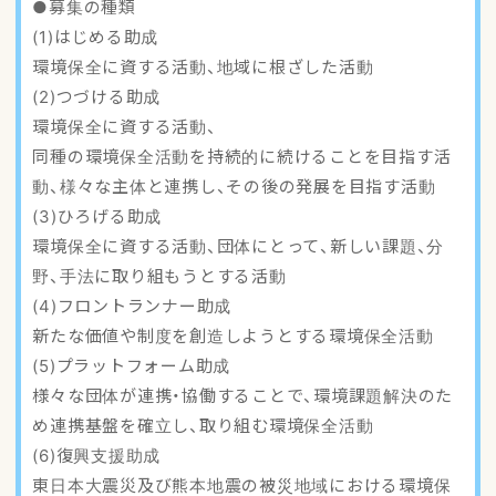
●募集の種類
アクセスマップ
(1)はじめる助成
環境保全に資する活動、地域に根ざした活動
ご登録・お問い合わせ
(2)つづける助成
環境保全に資する活動、
同種の環境保全活動を持続的に続けることを目指す活
動、様々な主体と連携し、その後の発展を目指す活動
(3)ひろげる助成
環境保全に資する活動、団体にとって、新しい課題、分
野、手法に取り組もうとする活動
(4)フロントランナー助成
新たな価値や制度を創造しようとする環境保全活動
(5)プラットフォーム助成
様々な団体が連携・協働することで、環境課題解決のた
め連携基盤を確立し、取り組む環境保全活動
(6)復興支援助成
東日本大震災及び熊本地震の被災地域における環境保