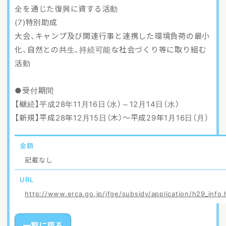
全を通じた復興に資する活動
(7)特別助成
大会、キャンプ及び関連行事と連携した環境負荷の最小
化、自然との共生、持続可能な社会づくり等に取り組む
活動
●受付期間
【継続】平成28年11月16日（水）～12月14日（水）
【新規】平成28年12月15日（木）～平成29年1月16日（月）
金額
記載なし
URL
http://www.erca.go.jp/jfge/subsidy/application/h29_info.
一覧に戻る