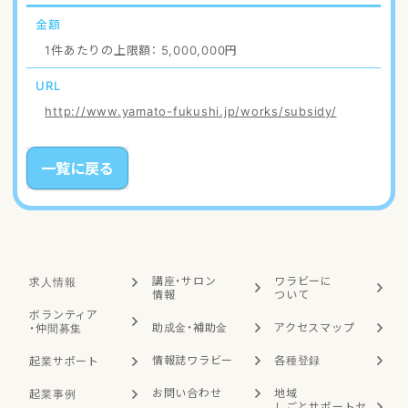
金額
1件あたりの上限額： 5,000,000円
URL
http://www.yamato-fukushi.jp/works/subsidy/
一覧に戻る
講座・サロン
ワラビーに
求人情報
情報
ついて
ボランティア
助成金・補助金
アクセスマップ
・
仲間募集
情報誌ワラビー
各種登録
起業サポート
お問い合わせ
地域
起業事例
しごと
サポートセ