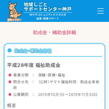
地域しごと
サポートセンター神戸
NPOやコミュニティビジネスの
起業・就業サポート
愛称ワラビー
助成金・補助金詳細
就職・ボランティア情報
助成金・補助金情報
起業サポート・事例
平成28年度 福祉助成金
講座・サロン情報
事業分野 ： 保健・医療・福祉
問合せ先 ： （公財）ヤマト福祉財団 助成金事務
助成金・補助金情報
局
公募期間 ： 2015年10月1日〜2015年11月30日
ワラビーについて
概要