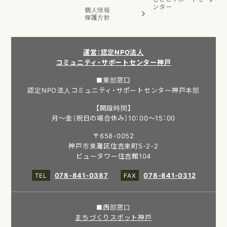
ンター
個人情報
保護方針
運営：認定NPO法人
コミュニティ・サポートセンター神戸
■東部窓口
認定NPO法人コミュニティ・サポートセンター神戸本部
【開設時間】
月～金（祝日の場合休み）10：00～15：00
〒658-0052
神戸市東灘区住吉東町5-2-2
ビュータワー住吉館104
078-841-0387
078-841-0312
■西部窓口
まちづくりスポット神戸