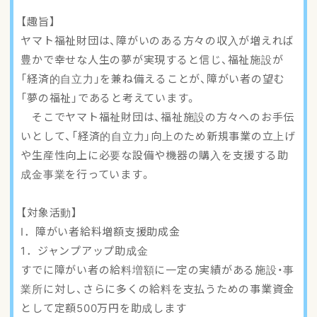
アクセスマップ
【趣旨】
ヤマト福祉財団は、障がいのある方々の収入が増えれば
ご登録・お問い合わせ
豊かで幸せな人生の夢が実現すると信じ、福祉施設が
「経済的自立力」を兼ね備えることが、障がい者の望む
「夢の福祉」であると考えています。
そこでヤマト福祉財団は、福祉施設の方々へのお手伝
いとして、「経済的自立力」向上のため新規事業の立上げ
や生産性向上に必要な設備や機器の購入を支援する助
成金事業を行っています。
【対象活動】
I．障がい者給料増額支援助成金
1．ジャンプアップ助成金
すでに障がい者の給料増額に一定の実績がある施設・事
業所に対し、さらに多くの給料を支払うための事業資金
として定額500万円を助成します