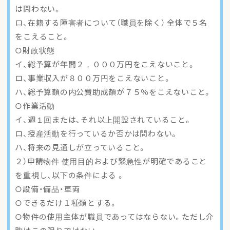
は問わない。
ロ、在籍する障害者について（職員を除く） 全体で５名
をこえること。
○財政状態
イ、総予算が年間２，０００万円をこえないこと。
ロ、事業収入が８００万円をこえないこと。
ハ、総予算額の内公費助成額が７５％をこえないこと。
○作業活動
イ、週１回または、それ以上開設されていること。
ロ、授産活動を行っているか否かは問わない。
ハ、将来の見通しが立っていること。
２）申請物件 使用目的および緊急性が明確であること
を重視し、以下の条件による 。
○設備・備品・車両
○できるだけ１種類とする。
○物件の使用主体が職員であってはならない。ただし介