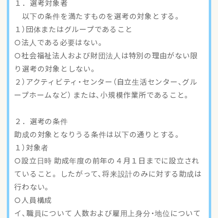
１．選考対象者
アクセスマップ
以下の条件を満たすものを選考の対象とする。
１）団体またはグループであること
ご登録・お問い合わせ
○法人である必要はない。
○社会福祉法人および財団法人は特別の理由がない限
り選考の対象としない。
２）アクティビティ・センター（自立生活センター、グル
ープホームなど） または、小規模作業所であること。
２．選考の条件
助成の対象となりうる条件は以下の通りとする。
１）対象者
○設立日時 助成年度の前年の４月１日までに設立され
ていること。 したがって、将来設計のみに対する助成は
行わない。
○人員構成
イ、職員について 人数および雇用上身分・地位について