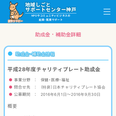
地域しごと
サポートセンター神戸
NPOやコミュニティビジネスの
起業・就業サポート
愛称ワラビー
助成金・補助金詳細
就職・ボランティア情報
助成金・補助金情報
起業サポート・事例
平成28年度チャリティプレート助成金
講座・サロン情報
事業分野 ： 保健・医療・福祉
問合せ先 ： （特非）日本チャリティプレート協会
助成金・補助金情報
公募期間 ： 2016年6月1日〜2016年9月30日
概要
ワラビーについて