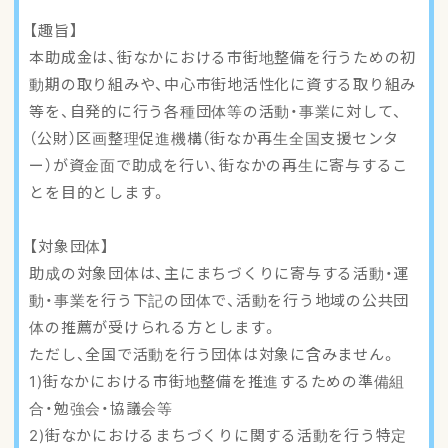
アクセスマップ
【趣旨】
本助成金は、街なかにおける市街地整備を行うための初
ご登録・お問い合わせ
動期の取り組みや、中心市街地活性化に資する取り組み
等を、自発的に行う各種団体等の活動・事業に対して、
（公財）区画整理促進機構（街なか再生全国支援センタ
ー）が資金面で助成を行い、街なかの再生に寄与するこ
とを目的とします。
【対象団体】
助成の対象団体は、主にまちづくりに寄与する活動・運
動・事業を行う下記の団体で、活動を行う地域の公共団
体の推薦が受けられる方とします。
ただし、全国で活動を行う団体は対象に含みません。
1)街なかにおける市街地整備を推進するための準備組
合・勉強会・協議会等
2)街なかにおけるまちづくりに関する活動を行う特定