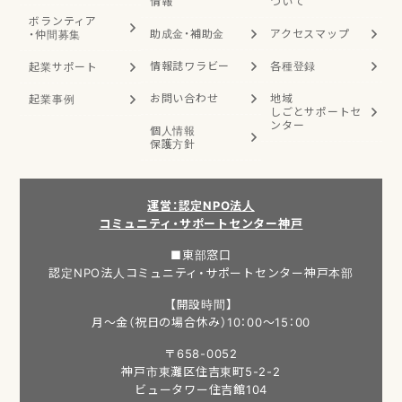
情報
ついて
ボランティア
助成金・補助金
アクセスマップ
・
仲間募集
情報誌ワラビー
各種登録
起業サポート
お問い合わせ
地域
起業事例
しごと
サポートセ
ンター
個人情報
保護方針
運営：認定NPO法人
コミュニティ・サポートセンター神戸
■東部窓口
認定NPO法人コミュニティ・サポートセンター神戸本部
【開設時間】
月～金（祝日の場合休み）10：00～15：00
〒658-0052
神戸市東灘区住吉東町5-2-2
ビュータワー住吉館104