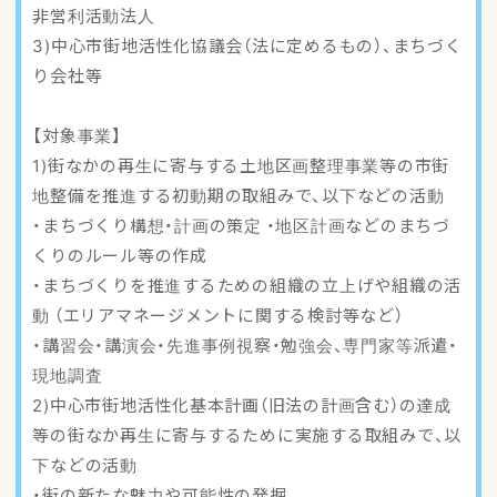
非営利活動法人
3)中心市街地活性化協議会（法に定めるもの）、まちづく
り会社等
【対象事業】
1)街なかの再生に寄与する土地区画整理事業等の市街
地整備を推進する初動期の取組みで、以下などの活動
・まちづくり構想・計画の策定 ・地区計画などのまちづ
くりのルール等の作成
・まちづくりを推進するための組織の立上げや組織の活
動 （エリアマネージメントに関する検討等など）
・講習会・講演会・先進事例視察・勉強会、専門家等派遣・
現地調査
2)中心市街地活性化基本計画（旧法の計画含む）の達成
等の街なか再生に寄与するために実施する取組みで、以
下などの活動
・街の新たな魅力や可能性の発掘