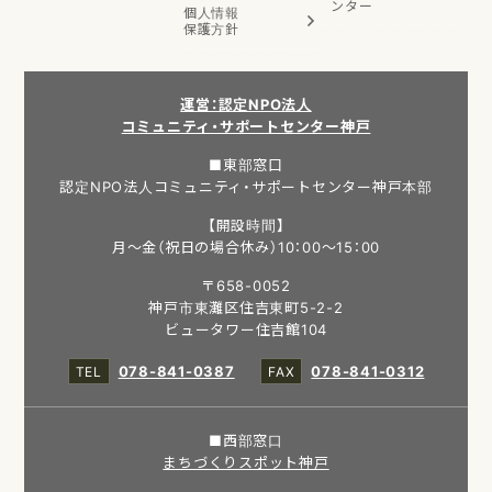
ンター
個人情報
保護方針
運営：認定NPO法人
コミュニティ・サポートセンター神戸
■東部窓口
認定NPO法人コミュニティ・サポートセンター神戸本部
【開設時間】
月～金（祝日の場合休み）10：00～15：00
〒658-0052
神戸市東灘区住吉東町5-2-2
ビュータワー住吉館104
078-841-0387
078-841-0312
■西部窓口
まちづくりスポット神戸