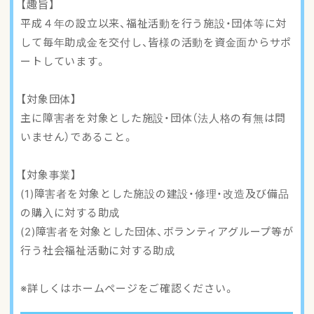
【趣旨】
アクセスマップ
平成４年の設立以来、福祉活動を行う施設・団体等に対
して毎年助成金を交付し、皆様の活動を資金面からサポ
ご登録・お問い合わせ
ートしています。
【対象団体】
主に障害者を対象とした施設・団体（法人格の有無は問
いません）であること。
【対象事業】
(1)障害者を対象とした施設の建設・修理・改造及び備品
の購入に対する助成
(2)障害者を対象とした団体、ボランティアグループ等が
行う社会福祉活動に対する助成
※詳しくはホームページをご確認ください。