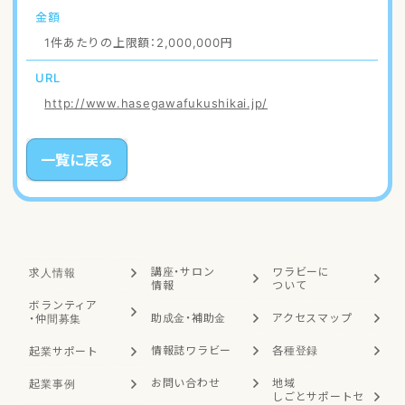
金額
1件あたりの上限額：2,000,000円
URL
http://www.hasegawafukushikai.jp/
一覧に戻る
講座・サロン
ワラビーに
求人情報
情報
ついて
ボランティア
助成金・補助金
アクセスマップ
・
仲間募集
情報誌ワラビー
各種登録
起業サポート
お問い合わせ
地域
起業事例
しごと
サポートセ