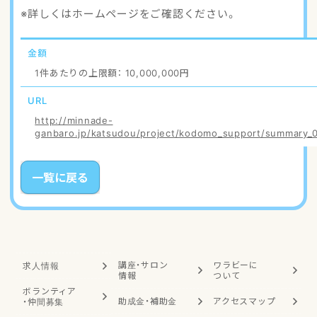
※詳しくはホームページをご確認ください。
金額
1件あたりの上限額： 10,000,000円
URL
http://minnade-
ganbaro.jp/katsudou/project/kodomo_support/summary_0
一覧に戻る
講座・サロン
ワラビーに
求人情報
情報
ついて
ボランティア
助成金・補助金
アクセスマップ
・
仲間募集