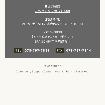
■西部窓口
まちづくりスポット神戸
【開設時間】
月・木・土（祝日の場合休み）10：00～15：00
〒655-0009
神戸市垂水区小束山手2-2-1
BRANCH神戸学園都市内
078-797-7833
078-797-7844
©Copyright
Community Support Center Kobe. All Rights Reserved.