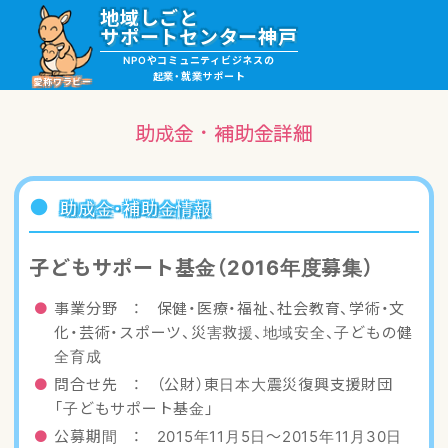
地域しごと
サポートセンター神戸
NPOやコミュニティビジネスの
起業・就業サポート
愛称ワラビー
助成金・補助金詳細
就職・ボランティア情報
助成金・補助金情報
起業サポート・事例
子どもサポート基金（2016年度募集）
講座・サロン情報
事業分野 ： 保健・医療・福祉、社会教育、学術・文
化・芸術・スポーツ、災害救援、地域安全、子どもの健
助成金・補助金情報
全育成
問合せ先 ： （公財）東日本大震災復興支援財団
「子どもサポート基金」
ワラビーについて
公募期間 ： 2015年11月5日〜2015年11月30日