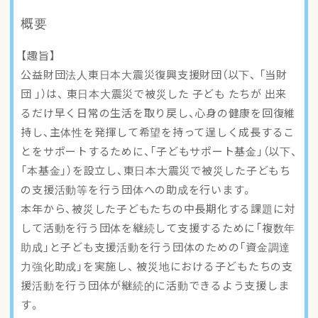
アクセスマップ
概要
ご登録・お問い合わせ
【趣旨】
公益財団法人東日本大震災復興支援財団（以下、 「当財
団 」）は、 東日本大震災で被災した 子ども たちが 出来
るだけ早く日常の生活を取り戻し、心身の健康を回復維
持し、主体性を発揮して希望を持って逞しく成長するこ
とをサポートするために、「子どもサポート基金」（以下、
「本基金」）を設立し、東日本大震災で被災した子どもち
の支援活動等を行う団体への助成を行います。
本年から、被災した子どもたちの中長期化する課題に対
して活動を行う団体を継続して支援するために「複数年
助成」と子ども支援活動を行う団体のための「資金調達
力強化助成」を実施し、 被災地における子どもたちの支
援活動を行う団体が継続的に活動できるよう支援しま
す。