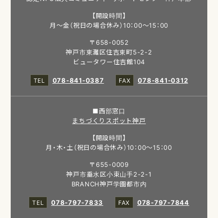
【開設時間】
月～金（祝日の場合休み）10：00～15：00
〒658-0052
神戸市東灘区住吉東町5-2-2
ビュータワー住吉館104
078-841-0387
078-841-0312
■西部窓口
まちづくりスポット神戸
【開設時間】
月・木・土（祝日の場合休み）10：00～15：00
〒655-0009
神戸市垂水区小束山手2-2-1
BRANCH神戸学園都市内
078-797-7833
078-797-7844