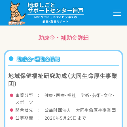
地域しごと
サポートセンター神戸
NPOやコミュニティビジネスの
起業・就業サポート
愛称ワラビー
助成金・補助金詳細
就職・ボランティア情報
助成金・補助金情報
起業サポート・事例
地域保健福祉研究助成（大同生命厚生事業
団）
講座・サロン情報
事業分野 ： 健康・医療・福祉 学術・芸術・文化・
助成金・補助金情報
スポーツ
問合せ先 ： 公益財団法人 大同生命厚生事業団
ワラビーについて
公募期間 ： 2020年5月25日まで