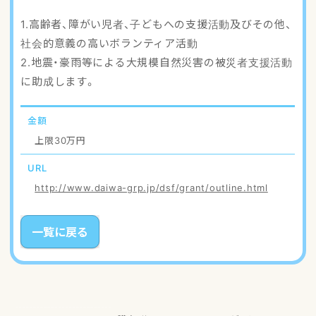
アクセスマップ
1.高齢者、障がい児者、子どもへの支援活動及びその他、
社会的意義の高いボランティア活動
ご登録・お問い合わせ
2.地震・豪雨等による大規模自然災害の被災者支援活動
に助成します。
金額
上限30万円
URL
http://www.daiwa-grp.jp/dsf/grant/outline.html
一覧に戻る