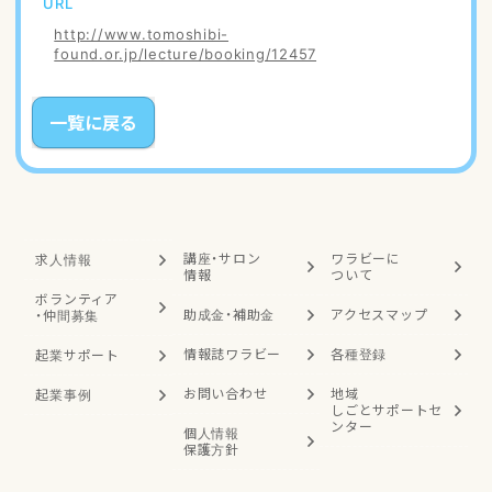
URL
http://www.tomoshibi-
found.or.jp/lecture/booking/12457
一覧に戻る
講座・サロン
ワラビーに
求人情報
情報
ついて
ボランティア
助成金・補助金
アクセスマップ
・
仲間募集
情報誌ワラビー
各種登録
起業サポート
お問い合わせ
地域
起業事例
しごと
サポートセ
ンター
個人情報
保護方針