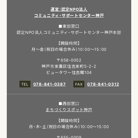
運営：認定NPO法人
コミュニティ・サポートセンター神戸
■東部窓口
認定NPO法人コミュニティ・サポートセンター神戸本部
【開設時間】
月～金（祝日の場合休み）10：00～15：00
〒658-0052
神戸市東灘区住吉東町5-2-2
ビュータワー住吉館104
078-841-0387
078-841-0312
■西部窓口
まちづくりスポット神戸
【開設時間】
月・木・土（祝日の場合休み）10：00～15：00
〒655-0009