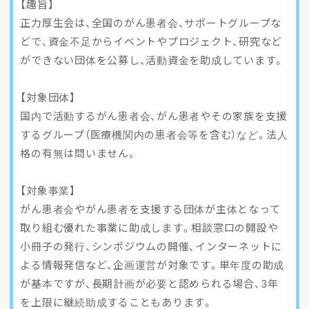
【趣旨】
アクセスマップ
正力厚生会は、全国のがん患者会、サポートグループな
どで、資金不足からイベントやプロジェクト、研究など
ご登録・お問い合わせ
ができない団体を公募し、活動資金を助成しています。
【対象団体】
国内で活動するがん患者会、がん患者やその家族を支援
するグループ（医療機関内の患者会等を含む）など。法人
格の有無は問いません。
【対象事業】
がん患者会やがん患者を支援する団体が主体となって
取り組む優れた事業に助成します。相談窓口の開設や
小冊子の発行、シンポジウムの開催、インターネットに
よる情報発信など、企画運営が対象です。単年度の助成
が基本ですが、長期計画が必要と認められる場合、3年
を上限に継続助成することもあります。