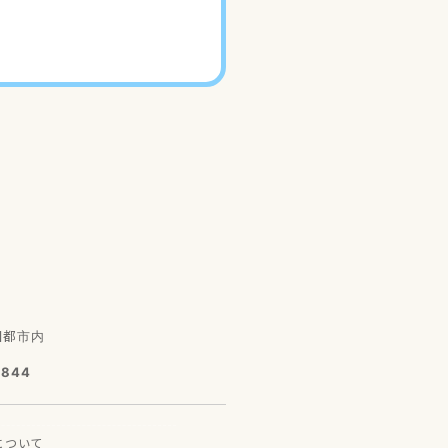
園都市内
7844
に
ついて