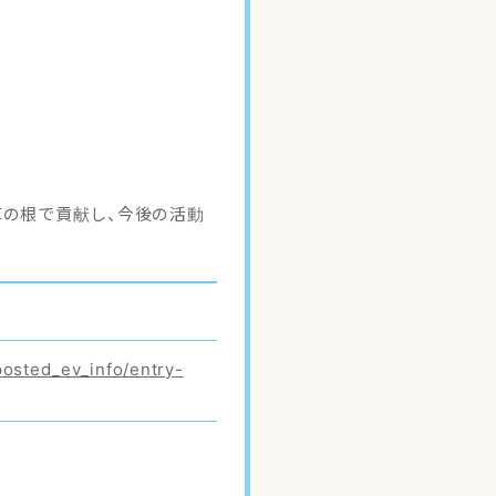
草の根で貢献し、今後の活動
posted_ev_info/entry-