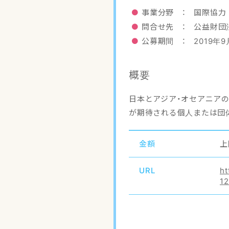
事業分野 ： 国際協
問合せ先 ： 公益財団
公募期間 ： 2019年9
概要
日本とアジア・オセアニア
が期待される個人または団
金額
上
URL
ht
12