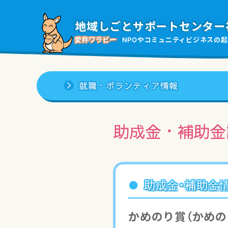
地域しごと
サポートセンター
愛称ワラビー
NPOやコミュニティビジネスの
起
就職・ボランティア情報
助成金・補助金
助成金・補助金
かめのり賞（かめの