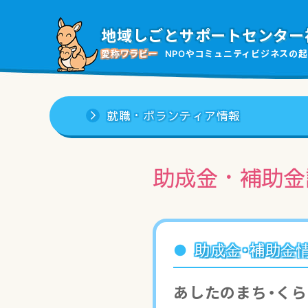
地域しごと
サポートセンター
愛称ワラビー
NPOやコミュニティビジネスの
起
就職・ボランティア情報
助成金・補助金
助成金・補助金
あしたのまち・く