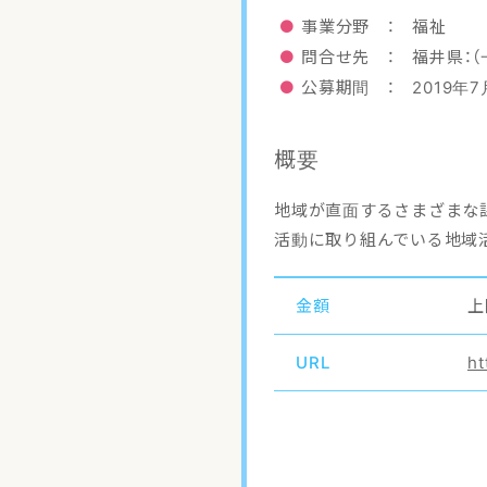
事業分野 ： 福祉
問合せ先 ： 福井県：
公募期間 ： 2019年
概要
地域が直面するさまざまな
活動に取り組んでいる地域
金額
上
URL
ht