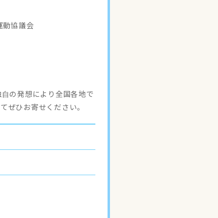
運動協議会
独自の発想により全国各地で
てぜひお寄せください。