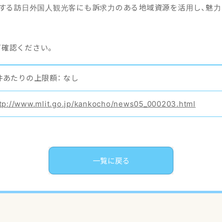
に関する訪日外国人観光客にも訴求力のある地域資源を活用し、魅
ご確認ください。
件あたりの上限額： なし
tp://www.mlit.go.jp/kankocho/news05_000203.html
一覧に戻る