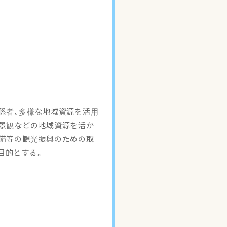
係者、多様な地域資源を活用
の景観などの地域資源を活か
整備等の観光振興のための取
目的とする。