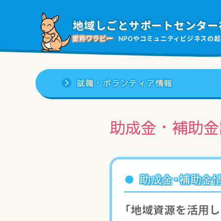
地域しごと
サポートセンター
愛称ワラビー
NPOやコミュニティビジネスの
起
就職・ボランティア情報
助成金・補助金
助成金・補助金
「地域資源を活用し