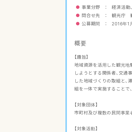
事業分野 ： 経済活動
問合せ先 ： 観光庁 
公募期間 ： 2016年1月
概要
【趣旨】
地域資源を活用した観光地
しようとする関係者、交通
した地域づくりの取組と、
組を一体で実施することで
【対象団体】
市町村及び複数の民間事業
【対象活動】