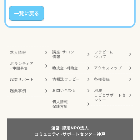
一覧に戻る
講座・サロン
ワラビーに
求人情報
情報
ついて
ボランティア
助成金・補助金
アクセスマップ
・
仲間募集
情報誌ワラビー
各種登録
起業サポート
お問い合わせ
地域
起業事例
しごと
サポートセ
ンター
個人情報
保護方針
運営：認定NPO法人
コミュニティ・サポートセンター神戸