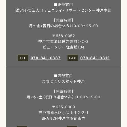
■東部窓口
認定NPO法人コミュニティ・サポートセンター神戸本部
【開設時間】
月～金（祝日の場合休み）10：00～15：00
〒658-0052
神戸市東灘区住吉東町5-2-2
ビュータワー住吉館104
078-841-0387
078-841-0312
■西部窓口
まちづくりスポット神戸
【開設時間】
月・木・土（祝日の場合休み）10：00～15：00
〒655-0009
神戸市垂水区小束山手2-2-1
BRANCH神戸学園都市内