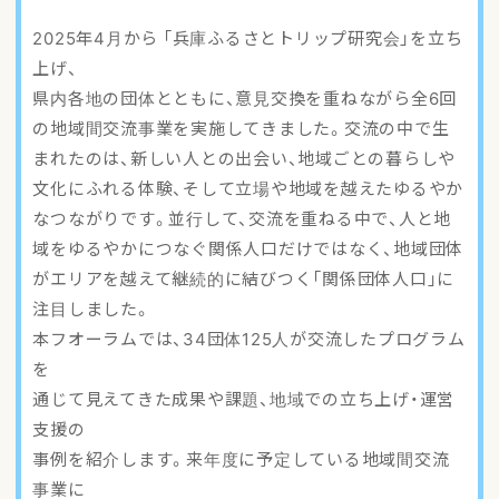
アクセスマップ
2025年4月から 「兵庫ふるさとトリップ研究会」を立ち
上げ、
ご登録・お問い合わせ
県内各地の団体とともに、意見交換を重ねながら全6回
の地域間交流事業を実施してきました。交流の中で生
まれたのは、新しい人との出会い、地域ごとの暮らしや
文化にふれる体験、そして立場や地域を越えたゆるやか
なつながりです。並行して、交流を重ねる中で、人と地
域をゆるやかにつなぐ関係人口だけではなく、地域団体
がエリアを越えて継続的に結びつく「関係団体人口」に
注目しました。
本フオーラムでは、34団体125人が交流したプログラム
を
通じて見えてきた成果や課題、地域での立ち上げ・運営
支援の
事例を紹介します。来年度に予定している地域間交流
事業に