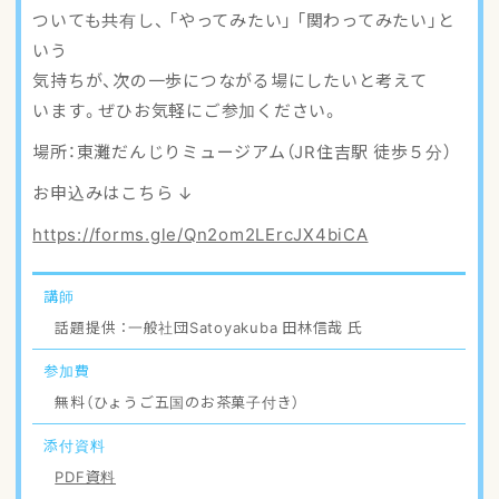
ついても共有し、 「やってみたい」 「関わってみたい」と
いう
気持ちが、次の一歩につながる場にしたいと考えて
います。ぜひお気軽にご参加ください。
場所：東灘だんじりミュージアム（JR住吉駅 徒歩５分）
お申込みはこちら ↓
https://forms.gle/Qn2om2LErcJX4biCA
講師
話題提供 ：一般社団Satoyakuba 田林信哉 氏
参加費
無料（ひょうご五国のお茶菓子付き）
添付資料
PDF資料