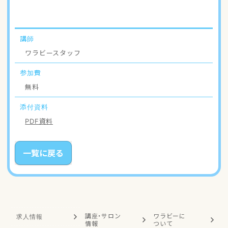
講師
ワラビースタッフ
参加費
無料
添付資料
PDF資料
一覧に戻る
講座・サロン
ワラビーに
求人情報
情報
ついて