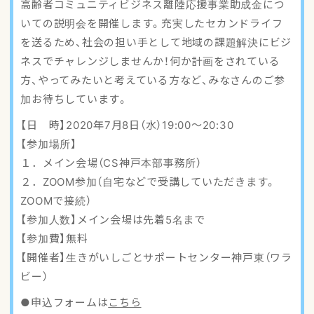
高齢者コミュニティビジネス離陸応援事業助成金につ
アクセスマップ
いての説明会を開催します。充実したセカンドライフ
を送るため、社会の担い手として地域の課題解決にビジ
ご登録・お問い合わせ
ネスでチャレンジしませんか！何か計画をされている
方、やってみたいと考えている方など、みなさんのご参
加お待ちしています。
【日 時】2020年7月8日（水）19:00〜20:30
【参加場所】
１．メイン会場（CS神戸本部事務所）
２．ZOOM参加（自宅などで受講していただきます。
ZOOMで接続）
【参加人数】メイン会場は先着5名まで
【参加費】無料
【開催者】生きがいしごとサポートセンター神戸東（ワラ
ビー）
●申込フォームは
こちら