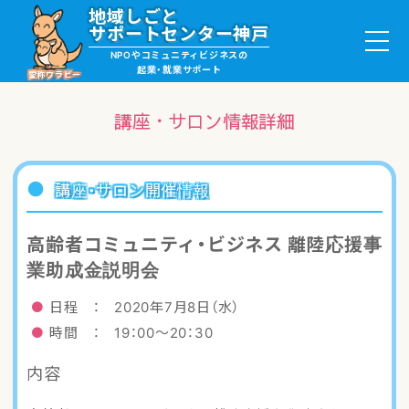
地域しごと
サポートセンター神戸
NPOやコミュニティビジネスの
起業・就業サポート
愛称ワラビー
講座・サロン情報詳細
就職・ボランティア情報
講座・サロン開催情報
起業サポート・事例
高齢者コミュニティ・ビジネス 離陸応援事
業助成金説明会
講座・サロン情報
日程 ： 2020年7月8日（水）
助成金・補助金情報
時間 ： 19：00～20：30
内容
ワラビーについて