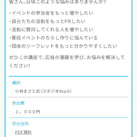
皆さん、日頃このような悩みはありませんか？
アクセスマップ
・イベントの参加者をもっと増やしたい
・自分たちの活動をもっとPRしたい
ご登録・お問い合わせ
・活動に賛同してくれる人を増やしたい
・普段イベントのちらし作りに悩んでいる
・団体のリーフレットをもっと分かりやすくしたい
ぜひこの講座で、広報の基礎を学び、お悩みを解決して
ください！
講師
小林まさと氏（スタジオKopA）
参加費
１，０００円
添付資料
PDF資料