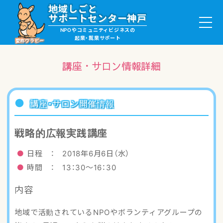
地域しごと
サポートセンター神戸
NPOやコミュニティビジネスの
起業・就業サポート
愛称ワラビー
講座・サロン情報詳細
就職・ボランティア情報
講座・サロン開催情報
起業サポート・事例
戦略的広報実践講座
講座・サロン情報
日程 ： 2018年6月6日（水）
時間 ： 13：30～16：30
助成金・補助金情報
内容
ワラビーについて
地域で活動されているNPOやボランティアグループの