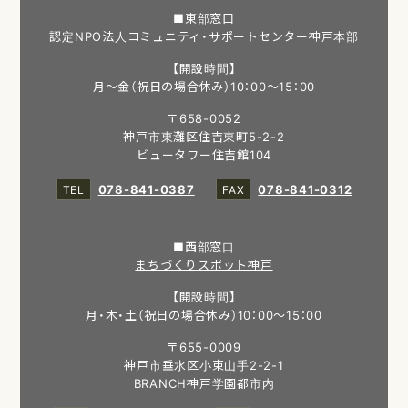
■東部窓口
認定NPO法人コミュニティ・サポートセンター神戸本部
【開設時間】
月～金（祝日の場合休み）10：00～15：00
〒658-0052
神戸市東灘区住吉東町5-2-2
ビュータワー住吉館104
078-841-0387
078-841-0312
■西部窓口
まちづくりスポット神戸
【開設時間】
月・木・土（祝日の場合休み）10：00～15：00
〒655-0009
神戸市垂水区小束山手2-2-1
BRANCH神戸学園都市内