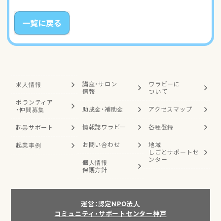
一覧に戻る
講座・サロン
ワラビーに
求人情報
情報
ついて
ボランティア
助成金・補助金
アクセスマップ
・
仲間募集
情報誌ワラビー
各種登録
起業サポート
お問い合わせ
地域
起業事例
しごと
サポートセ
ンター
個人情報
保護方針
運営：認定NPO法人
コミュニティ・サポートセンター神戸