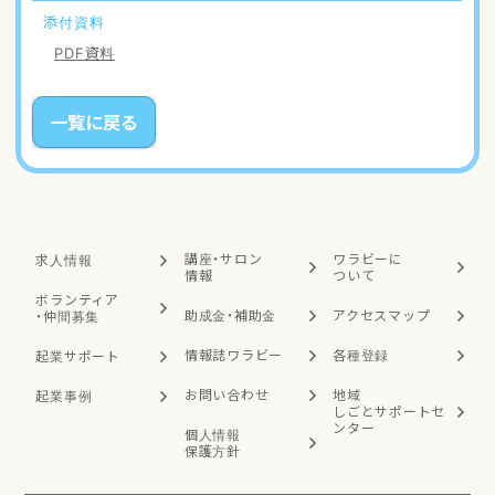
添付資料
PDF資料
一覧に戻る
講座・サロン
ワラビーに
求人情報
情報
ついて
ボランティア
助成金・補助金
アクセスマップ
・
仲間募集
情報誌ワラビー
各種登録
起業サポート
お問い合わせ
地域
起業事例
しごと
サポートセ
ンター
個人情報
保護方針