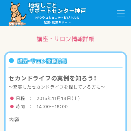
地域しごと
サポートセンター神戸
NPOやコミュニティビジネスの
起業・就業サポート
愛称ワラビー
講座・サロン情報詳細
就職・ボランティア情報
講座・サロン開催情報
起業サポート・事例
セカンドライフの実例を知ろう！
～充実したセカンドライフを探している方に～
講座・サロン情報
日程 ： 2015年11月14日（土）
助成金・補助金情報
時間 ： 14：00～16：00
内容
ワラビーについて