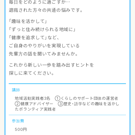
毎日をどのように過ごすか…
アクセスマップ
退職された方々の共通の悩みです。
「趣味を活かして」
ご登録・お問い合わせ
「ずっと住み続けられる地域に」
「健康を追求して」など、
ご自身のやりがいを実現している
先輩方の話を聞いてみませんか。
これから新しい一歩を踏み出すヒントを
探しに来てください。
講師
地域活動実践者3名 ①くらしのサポート団体の運営者
②健康アドバイザー ③歴史・語学などの趣味を活かし
たボランティア実践者
参加費
500円