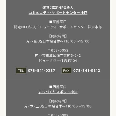
運営：認定NPO法人
コミュニティ・サポートセンター神戸
■東部窓口
認定NPO法人コミュニティ・サポートセンター神戸本部
【開設時間】
月～金（祝日の場合休み）10：00～15：00
〒658-0052
神戸市東灘区住吉東町5-2-2
ビュータワー住吉館104
078-841-0387
078-841-0312
■西部窓口
まちづくりスポット神戸
【開設時間】
月・木・土（祝日の場合休み）10：00～15：00
〒655-0009