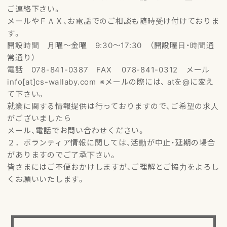
アクセスマップ
ご連絡下さい。
メールやＦＡＸ、お電話でのご相談も随時受け付けておりま
す。
ご登録・お問い合わせ
開設時間 月曜～金曜 9:30～17:30 （開設曜日・時間通
常通り）
電話 078-841-0387 FAX 078-841-0312 メール
info[at]cs-wallaby.com ※メールの際には、 atを@に変え
て下さい。
就業に関する情報提供は行っておりますので、ご希望の求人
がございましたら
メール、電話でお問い合わせください。
２．ボランティア情報に関しては、活動が中止・延期の場合
がありますのでご了承下さい。
皆さまにはご不便おかけしますが、ご理解とご協力をよろし
くお願いいたします。