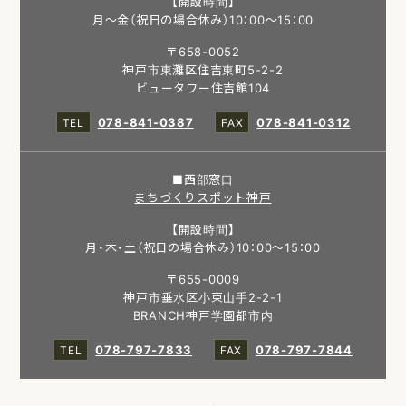
【開設時間】
月～金（祝日の場合休み）10：00～15：00
〒658-0052
神戸市東灘区住吉東町5-2-2
ビュータワー住吉館104
078-841-0387
078-841-0312
■西部窓口
まちづくりスポット神戸
【開設時間】
月・木・土（祝日の場合休み）10：00～15：00
〒655-0009
神戸市垂水区小束山手2-2-1
BRANCH神戸学園都市内
078-797-7833
078-797-7844