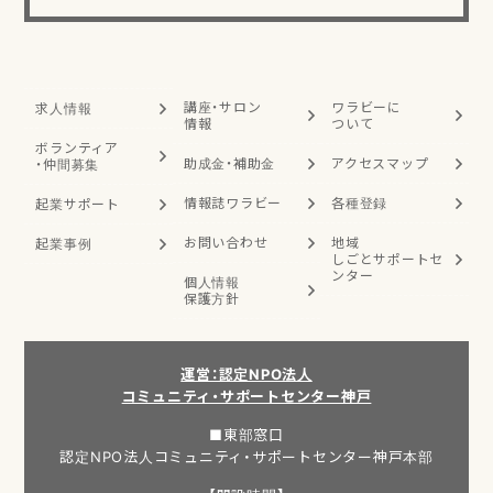
講座・サロン
ワラビーに
求人情報
情報
ついて
ボランティア
助成金・補助金
アクセスマップ
・
仲間募集
情報誌ワラビー
各種登録
起業サポート
お問い合わせ
地域
起業事例
しごと
サポートセ
ンター
個人情報
保護方針
運営：認定NPO法人
コミュニティ・サポートセンター神戸
■東部窓口
認定NPO法人コミュニティ・サポートセンター神戸本部